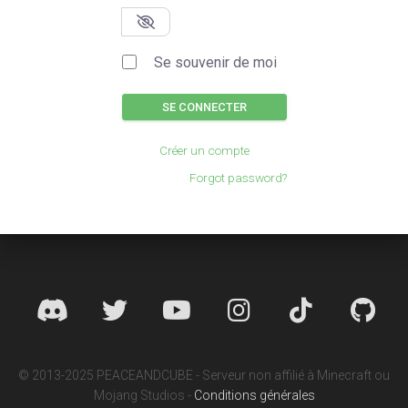
Se souvenir de moi
SE CONNECTER
Créer un compte
Forgot password?
© 2013-2025 PEACEANDCUBE - Serveur non affilié à Minecraft ou
Mojang Studios -
Conditions générales