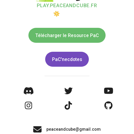
PLAY.PEACEANDCUBE.FR
Télécharger le Resource PaC
PaC'necdotes
peaceandcube@gmail.com