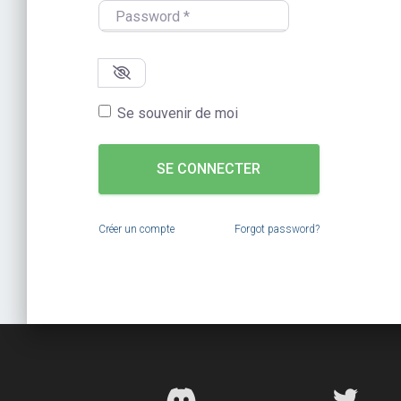
Password
*
Se souvenir de moi
SE CONNECTER
Créer un compte
Forgot password?