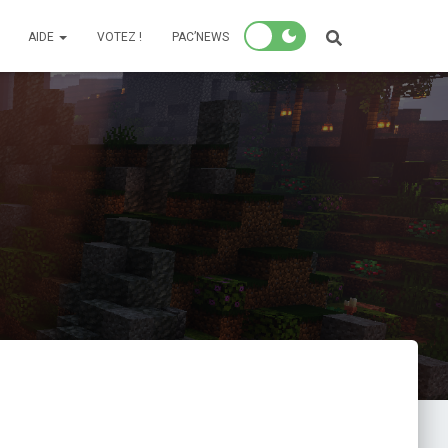
AIDE
VOTEZ !
PAC’NEWS