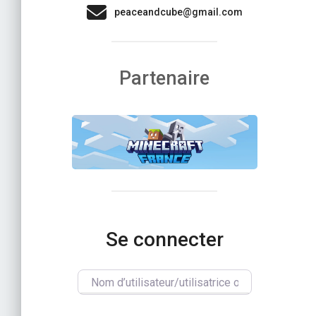
peaceandcube@gmail.com
Partenaire
Se connecter
Nom d’utilisateur/utilisatrice ou e-mail
*