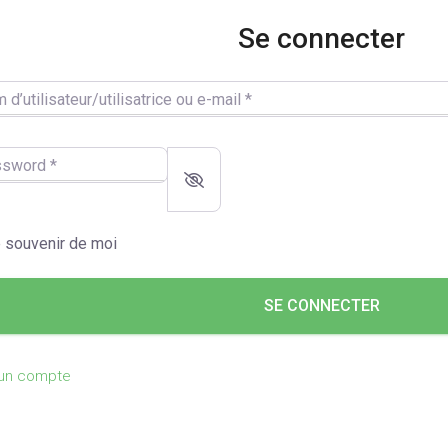
Se connecter
utilisateur/utilisatrice ou e-mail
*
word
*
 souvenir de moi
SE CONNECTER
 un compte