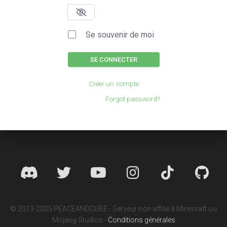
Se souvenir de moi
SE CONNECTER
Créer un compte
Forgot password?
© 2013-2025 PEACEANDCUBE - Serveur non affilié à Minecraft ou
Mojang Studios -
Conditions générales