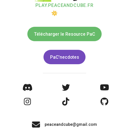
PLAY.PEACEANDCUBE.FR
Télécharger le Resource PaC
PaC'necdotes
peaceandcube@gmail.com