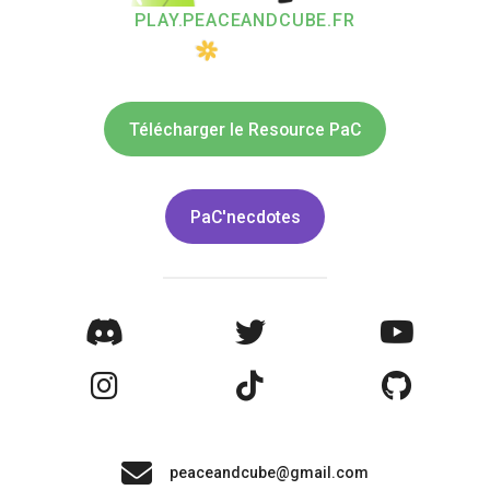
PLAY.PEACEANDCUBE.FR
Télécharger le Resource PaC
PaC'necdotes
peaceandcube@gmail.com