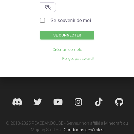
Se souvenir de moi
SE CONNECTER
Créer un compte
Forgot password?
© 2013-2025 PEACEANDCUBE - Serveur non affilié à Minecraft ou
Mojang Studios -
Conditions générales