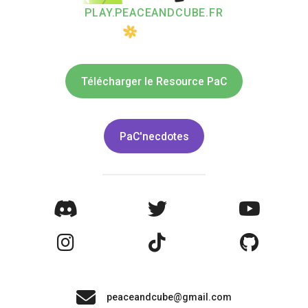
PLAY.PEACEANDCUBE.FR
Télécharger le Resource PaC
PaC'necdotes
peaceandcube@gmail.com