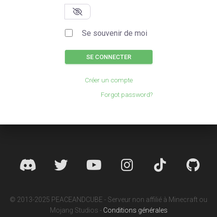
Se souvenir de moi
SE CONNECTER
Créer un compte
Forgot password?
© 2013-2025 PEACEANDCUBE - Serveur non affilié à Minecraft ou
Mojang Studios -
Conditions générales