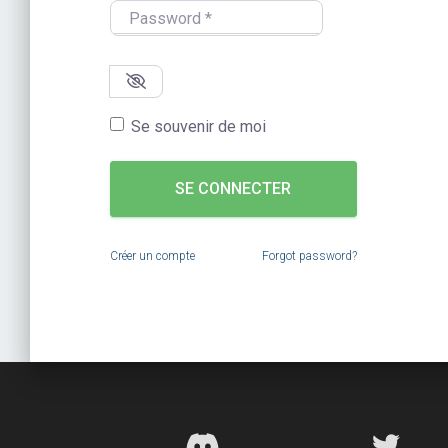
Password
*
Se souvenir de moi
SE CONNECTER
Créer un compte
Forgot password?