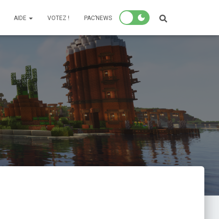
AIDE
VOTEZ !
PAC’NEWS