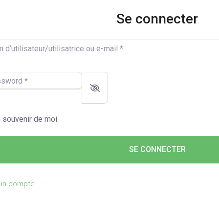
Se connecter
utilisateur/utilisatrice ou e-mail
*
word
*
 souvenir de moi
SE CONNECTER
 un compte