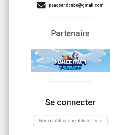
peaceandcube@gmail.com
Partenaire
Se connecter
Nom d’utilisateur/utilisatrice ou e-mail
*