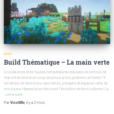
BUILD
Build Thématique – La main verte
Le soleil et les (très hautes) températures estivales de ce mois de
mai ont-ils donné un coup de pouce à nos jardiniers en herbe ? Il
est temps de faire le tour des serres, potagers et espaces verts de
nos joyeux Hippies pour découvrir l’évolution de leurs cultures ! La
Lire la suite
Par
Vico08lv
, il y a
2 mois