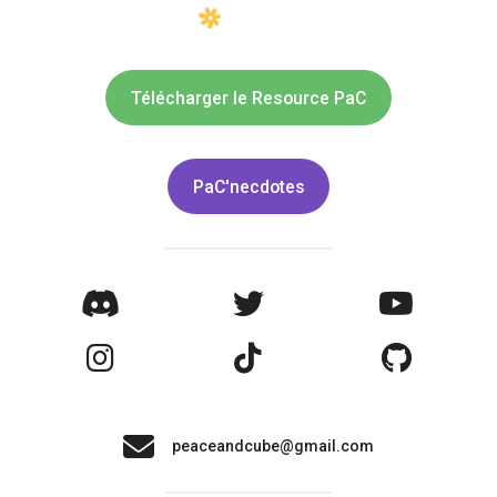
Télécharger le Resource PaC
PaC'necdotes
peaceandcube@gmail.com