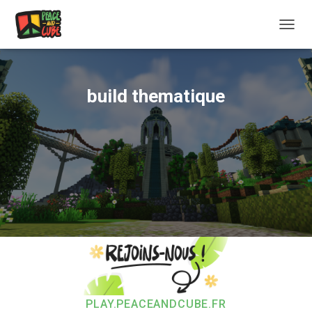
OUVRI
build thematique
PLAY.PEACEANDCUBE.FR