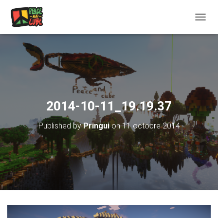
OUVRI
2014-10-11_19.19.37
Published by
Pringui
on
11 octobre 2014