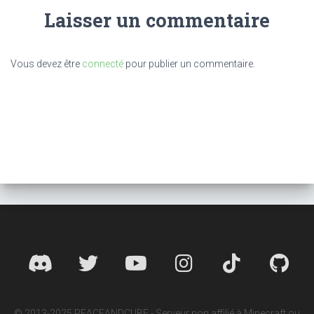
Laisser un commentaire
Vous devez être
connecté
pour publier un commentaire.
© 2013-2025 PEACEANDCUBE - Serveur non affilié à Minecraft ou