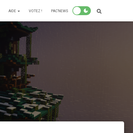
AIDE
VOTEZ !
PAC’NEWS