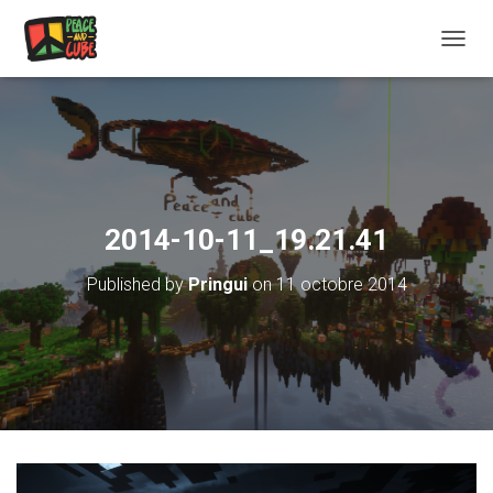
OUVRI
2014-10-11_19.21.41
Published by
Pringui
on
11 octobre 2014