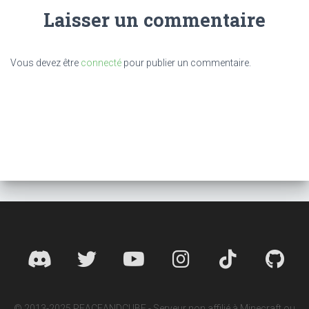
Laisser un commentaire
Vous devez être
connecté
pour publier un commentaire.
© 2013-2025 PEACEANDCUBE - Serveur non affilié à Minecraft ou