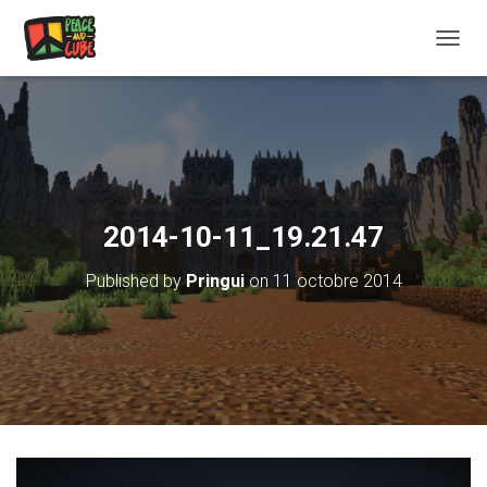
OUVRI
2014-10-11_19.21.47
Published by
Pringui
on
11 octobre 2014