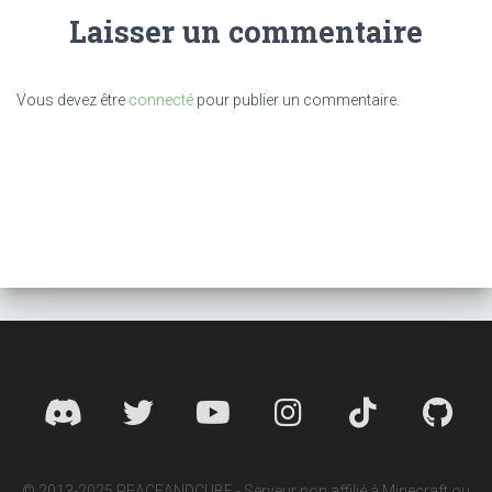
Laisser un commentaire
Vous devez être
connecté
pour publier un commentaire.
© 2013-2025 PEACEANDCUBE - Serveur non affilié à Minecraft ou