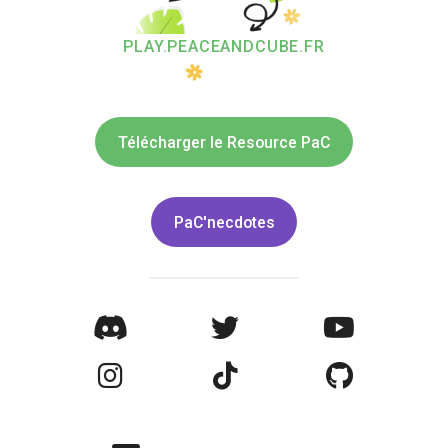
PLAY.PEACEANDCUBE.FR
Télécharger le Resource PaC
PaC'necdotes