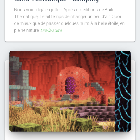
Nous voici déjà en juillet ! Après dix éditions de Build
Thématique, il était temps de changer un peu d’air. Quoi
de mieux que de passer quelques nuits à la belle étoile, en
pleine nature
Lire la suite