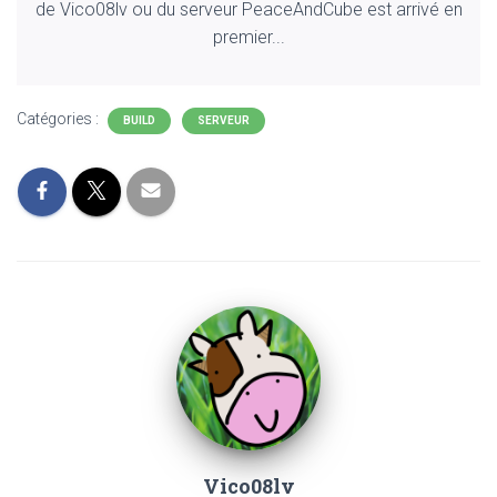
de Vico08lv ou du serveur PeaceAndCube est arrivé en
premier...
Catégories :
BUILD
SERVEUR
Vico08lv