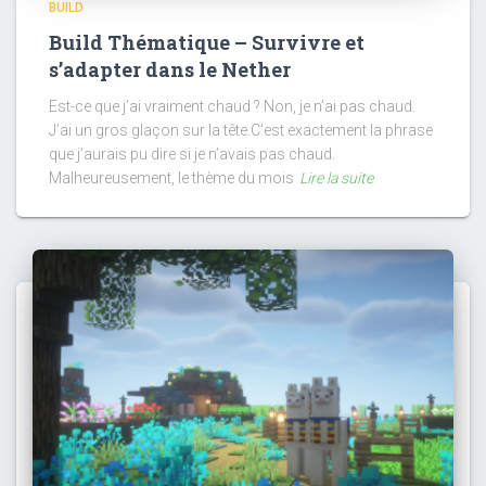
BUILD
Build Thématique – Survivre et
s’adapter dans le Nether
Est-ce que j’ai vraiment chaud ? Non, je n’ai pas chaud.
J’ai un gros glaçon sur la tête.C’est exactement la phrase
que j’aurais pu dire si je n’avais pas chaud.
Malheureusement, le thème du mois
Lire la suite