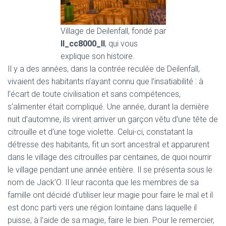
Village de Deilenfall, fondé par
II_cc8000_II
, qui vous
explique son histoire.
Il y a des années, dans la contrée reculée de Deilenfall,
vivaient des habitants n’ayant connu que l’insatiabilité : à
l’écart de toute civilisation et sans compétences,
s’alimenter était compliqué. Une année, durant la dernière
nuit d’automne, ils virent arriver un garçon vêtu d’une tête de
citrouille et d’une toge violette. Celui-ci, constatant la
détresse des habitants, fit un sort ancestral et apparurent
dans le village des citrouilles par centaines, de quoi nourrir
le village pendant une année entière. Il se présenta sous le
nom de Jack’O. Il leur raconta que les membres de sa
famille ont décidé d’utiliser leur magie pour faire le mal et il
est donc parti vers une région lointaine dans laquelle il
puisse, à l’aide de sa magie, faire le bien. Pour le remercier,