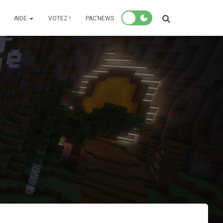
AIDE
VOTEZ !
PAC’NEWS