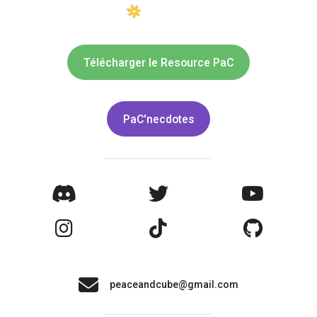
Télécharger le Resource PaC
PaC'necdotes
peaceandcube@gmail.com