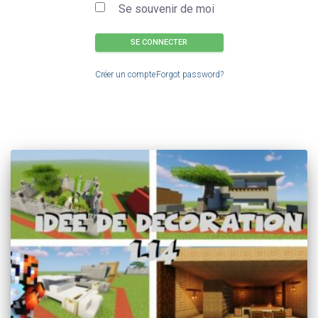
Se souvenir de moi
SE CONNECTER
Créer un compte
Forgot password?