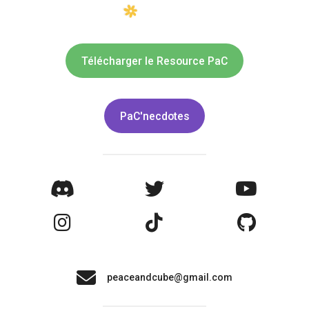
Télécharger le Resource PaC
PaC'necdotes
peaceandcube@gmail.com