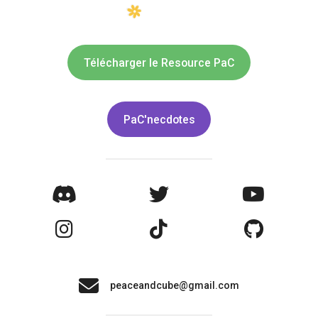
Télécharger le Resource PaC
PaC'necdotes
peaceandcube@gmail.com