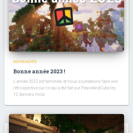
NOUVEAUTÉS
Bonne année 2023 !
L'année 2022 est terminée, et nous souhaitions faire une
rétrospective sur ce qui a été fait sur PeaceAndCube les
12 derniers mois.