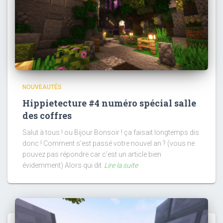
NOUVEAUTÉS
Hippietecture #4 numéro spécial salle
des coffres
Salut à tous ! ou Bijour Bonsoir ! ça faisait longtemps dis
donc ! Comment s’est passé votre nouvel an ? (vous ne
pouvez pas répondre car c’est un article bien
évidemment) Alors qui dit
Lire la suite