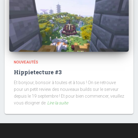
NOUVEAUTÉS
Hippietecture #3
Et bonjour, bonsoir à toutes et à tous ! On se retrouve
pour un petit review des nouveaux builds sur le serveur
depuis le 19 septembre ! Et pour bien commencer, veuillez
vous éloigner de
Lire la suite