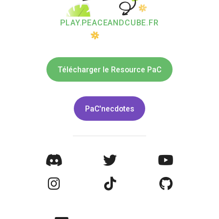
PLAY.PEACEANDCUBE.FR
Télécharger le Resource PaC
PaC'necdotes