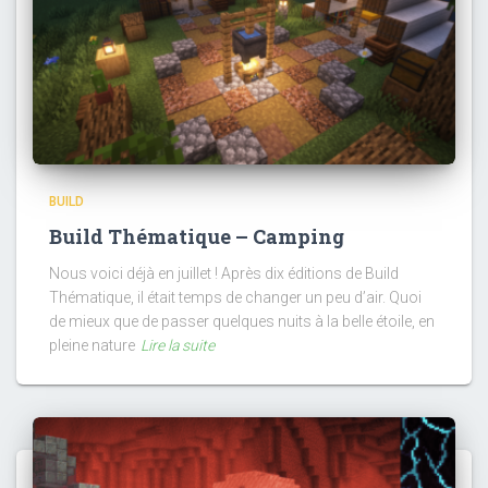
BUILD
Build Thématique – Camping
Nous voici déjà en juillet ! Après dix éditions de Build
Thématique, il était temps de changer un peu d’air. Quoi
de mieux que de passer quelques nuits à la belle étoile, en
pleine nature
Lire la suite