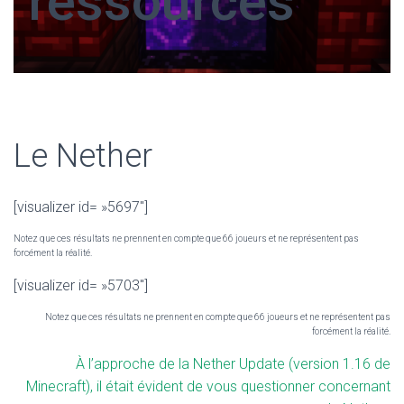
ressources
Le Nether
[visualizer id= »5697″]
Notez que ces résultats ne prennent en compte que 66 joueurs et ne représentent pas
forcément la réalité.
[visualizer id= »5703″]
Notez que ces résultats ne prennent en compte que 66 joueurs et ne représentent pas
forcément la réalité.
À l’approche de la Nether Update (version 1.16 de
Minecraft), il était évident de vous questionner concernant