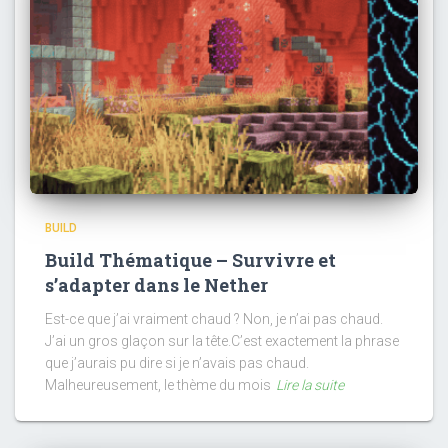
BUILD
Build Thématique – Survivre et
s’adapter dans le Nether
Est-ce que j’ai vraiment chaud ? Non, je n’ai pas chaud.
J’ai un gros glaçon sur la tête.C’est exactement la phrase
que j’aurais pu dire si je n’avais pas chaud.
Malheureusement, le thème du mois
Lire la suite