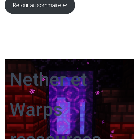
Retour au sommaire ↩
Nether et
Warps