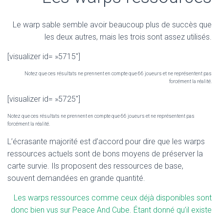
Le warp sable semble avoir beaucoup plus de succès que
les deux autres, mais les trois sont assez utilisés.
[visualizer id= »5715″]
Notez que ces résultats ne prennent en compte que 66 joueurs et ne représentent pas
forcément la réalité.
[visualizer id= »5725″]
Notez que ces résultats ne prennent en compte que 66 joueurs et ne représentent pas
forcément la réalité.
L’écrasante majorité est d’accord pour dire que les warps
ressources actuels sont de bons moyens de préserver la
carte survie. Ils proposent des ressources de base,
souvent demandées en grande quantité.
Les warps ressources comme ceux déjà disponibles sont
donc bien vus sur Peace And Cube. Étant donné qu’il existe