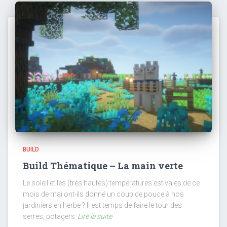
BUILD
Build Thématique – La main verte
Le soleil et les (très hautes) températures estivales de ce
mois de mai ont-ils donné un coup de pouce à nos
jardiniers en herbe ? Il est temps de faire le tour des
serres, potagers
Lire la suite