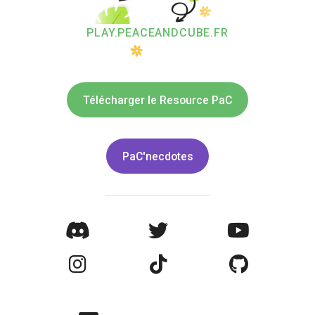
PLAY.PEACEANDCUBE.FR
Télécharger le Resource PaC
PaC'necdotes